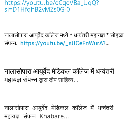
https://youtu.be/oCqoVBa_UqQ?
si=D1HfqhB2vMZs0G-0
नालासोपारा आयुर्वेद कॉलेज मध्ये * धन्वंतरी महायज्ञ * सोहळा
संपन्न..
https://youtu.be/_sUCeFnWurA?
si=FcnDky8ZYhtPeSF-
नालासोपारा आयुर्वेद मेडिकल कॉलेज में धन्वंतरी
महायज्ञ संपन्न
द्वारा दीप साहित्य
http://deepsahityaa.blogspot.com/2023/1
1/blog-post_17.html
नालासोपारा आयुर्वेद मेडिकल कॉलेज में धन्वंतरी
Khabare
महायज्ञ संपन्न
Purvanchal
http://www.khabarepurvanch