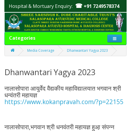
☎
Hospital & Mortuary Enquiry:
+91 7249578374
Categories
Media Coverage
Dhanwantari Yagya 2023
Dhanwantari Yagya 2023
नालासोपारा आयुर्वेद वैद्यकीय महाविद्यालयात भगवान श्री
धन्वंतरी महायज्ञ
https://www.kokanpravah.com/?p=22155
नालासोपारा,भगवान श्री धनवंतरी महायज्ञ हुआ़ संपन्न